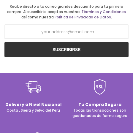
Recibe directo a tu correo grandes descuento para tu primera
compra. Al suscribirte aceptas nuestros
Términos y Condiciones
así como nuestra
Política de Privacidad de Datos
.
SUSCRIBIRSE
Delivery a Nivel Nacional
Tu Compra Segura
Costa , Sierra y Selva del Perú
Todas las transacciones son
gestionadas de forma segura