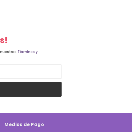
s!
s nuestros
Términos y
Medios de Pago