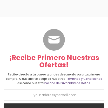
¡Recibe Primero Nuestras
Ofertas!
Recibe directo a tu correo grandes descuento para tu primera
compra. Al suscribirte aceptas nuestros
Términos y Condiciones
así como nuestra
Política de Privacidad de Datos
.